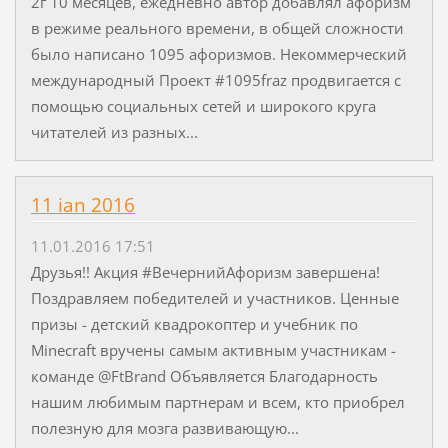
2г 10 месяцев, ежедневно автор добавлял афоризм
в режиме реального времени, в общей сложности
было написано 1095 афоризмов. Некоммерческий
международный Проект #1095fraz продвигается с
помощью социальных сетей и широкого круга
читателей из разных...
11 ian 2016
11.01.2016 17:51
Друзья!! Акция #ВечернийАфоризм завершена!
Поздравляем победителей и участников. Ценные
призы - детский квадрокоптер и учебник по
Minecraft вручены самым активным участникам -
команде @FtBrand Объявляется Благодарность
нашим любимым партнерам и всем, кто приобрел
полезную для мозга развивающую...