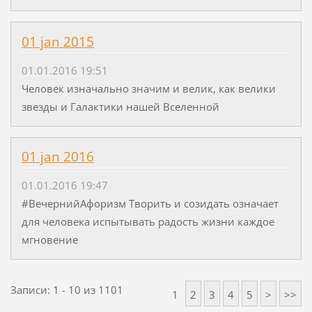
01 jan 2015
01.01.2016 19:51
Человек изначально значим и велик, как велики
звезды и Галактики нашей Вселенной
01 jan 2016
01.01.2016 19:47
#ВечернийАфоризм Творить и созидать означает
для человека испытывать радость жизни каждое
мгновение
Записи: 1 - 10 из 1101
1
2
3
4
5
>
>>