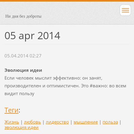
Ни дня без доброты
05 apr 2014
05.04.2014 02:27
Эволюция идеи
Если человек мыслит эффективно: он занят,
производителен и оптимистичен. Это #важно: во всем
видит пользу
Теги
:
Жизнь
|
любовь
|
лидерство
|
мышление
|
польза
|
эволюция идеи