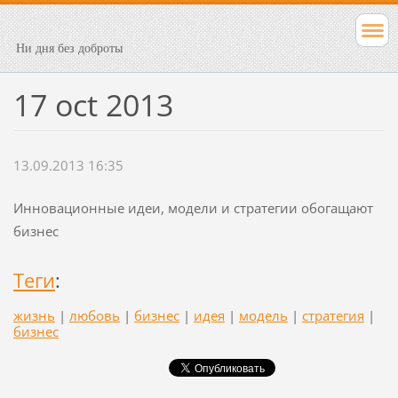
Ни дня без доброты
17 oct 2013
13.09.2013 16:35
Инновационные идеи, модели и стратегии обогащают
бизнес
Теги
:
жизнь
|
любовь
|
бизнес
|
идея
|
модель
|
стратегия
|
бизнес