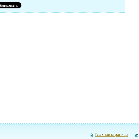
Главная страница