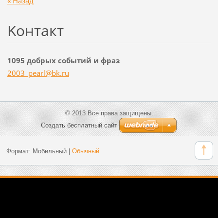
« Назад
Koнтакт
1095 добрых событий и фраз
2003_pea
rl@bk.ru
© 2013 Все права защищены.
Создать бесплатный сайт
Формат:
Мобильный
|
Обычный