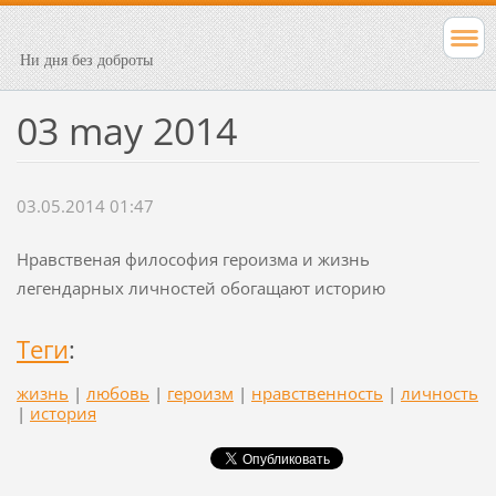
Ни дня без доброты
03 may 2014
03.05.2014 01:47
Нравственая философия героизма и жизнь
легендарных личностей обогащают историю
Теги
:
жизнь
|
любовь
|
героизм
|
нравственность
|
личность
|
история