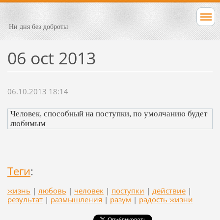
Ни дня без доброты
06 oct 2013
06.10.2013 18:14
Человек, способный на поступки, по умолчанию будет
любимым
Теги
:
жизнь
|
любовь
|
человек
|
поступки
|
действие
|
результат
|
размышления
|
разум
|
радость жизни