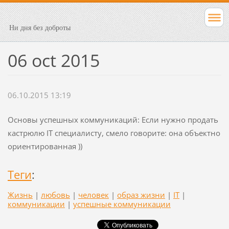
Ни дня без доброты
06 oct 2015
06.10.2015 13:19
Основы успешных коммуникаций: Если нужно продать
кастрюлю IT специалисту, смело говорите: она объектно
ориентированная ))
Теги
:
Жизнь
|
любовь
|
человек
|
образ жизни
|
IT
|
коммуникации
|
успешные коммуникации