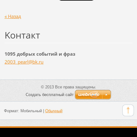
« Назад
Koнтакт
1095 добрых событий и фраз
2003_pea
rl@bk.ru
© 2013 Все права защищены.
Создать бесплатный сайт
Формат:
Мобильный
|
Обычный