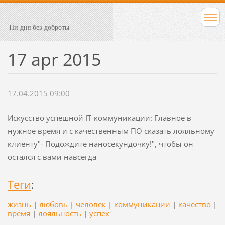
Ни дня без доброты
17 apr 2015
17.04.2015 09:00
Искусство успешной IT-коммуникации: Главное в
нужное время и с качественным ПО сказать лояльному
клиенту"- Подождите наносекундочку!", чтобы он
остался с вами навсегда
Теги
:
жизнь
|
любовь
|
человек
|
коммуникации
|
качество
|
время
|
лояльность
|
успех