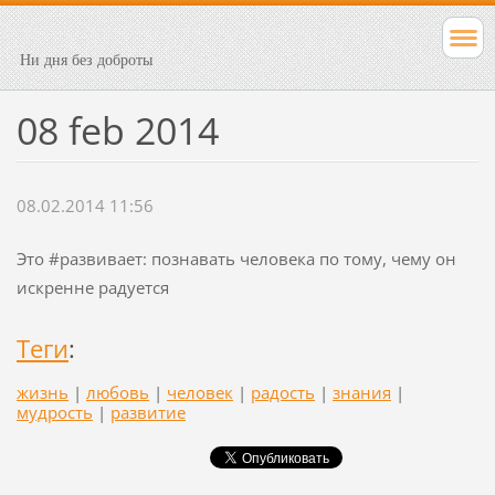
Ни дня без доброты
08 feb 2014
08.02.2014 11:56
Это #развивает: познавать человека по тому, чему он
искренне радуется
Теги
:
жизнь
|
любовь
|
человек
|
радость
|
знания
|
мудрость
|
развитие