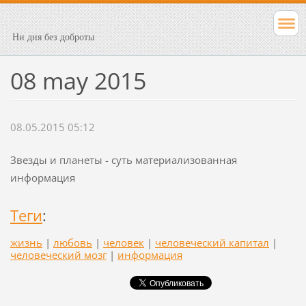
Ни дня без доброты
08 may 2015
08.05.2015 05:12
Звезды и планеты - суть материализованная
информация
Теги
:
жизнь
|
любовь
|
человек
|
человеческий капитал
|
человеческий мозг
|
информация