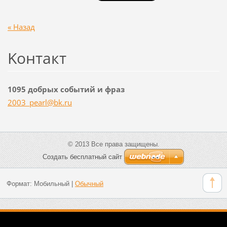
« Назад
Koнтакт
1095 добрых событий и фраз
2003_pea
rl@bk.ru
© 2013 Все права защищены.
Создать бесплатный сайт
Формат:
Мобильный
|
Обычный