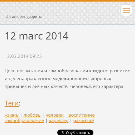
Ни дня без доброты
12 marc 2014
12.03.2014 09:23
Цель воспитания и самообразования каждого: развитие
и целенаправленное моделирование здоровых
привычек и личных качеств человека, его характера
Теги
:
жизнь
|
любовь
|
человек
|
воспитание
|
самообразование
|
характер
|
развитие