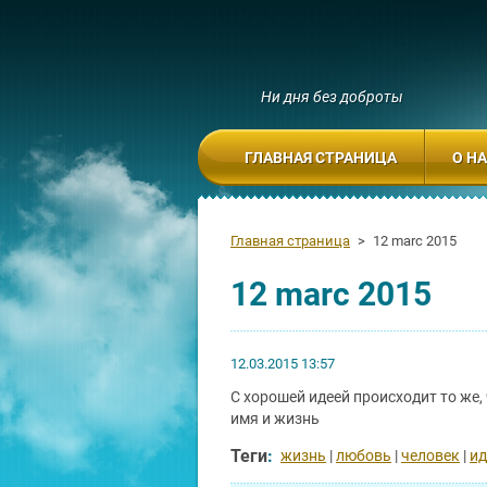
Ни дня без доброты
ГЛАВНАЯ СТРАНИЦА
О Н
Главная страница
>
12 marc 2015
12 marc 2015
12.03.2015 13:57
С хорошей идеей происходит то же,
имя и жизнь
Теги
:
жизнь
|
любовь
|
человек
|
ид