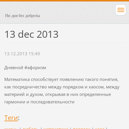
Ни дня без доброты
13 dec 2013
13.12.2013 15:49
Дневной #афоризм
Математика способствует появлению такого понятия,
как посредничество между порядком и хаосом, между
материей и духом, открывая в них определенные
гармонии и последовательности
Теги
:
жизнь
|
любовь
|
математика
|
порядок
|
хаос
|