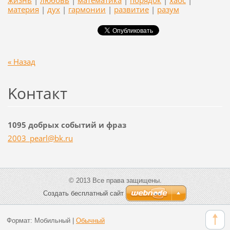
материя
|
дух
|
гармонии
|
развитие
|
разум
« Назад
Koнтакт
1095 добрых событий и фраз
2003_pea
rl@bk.ru
© 2013 Все права защищены.
Создать бесплатный сайт
Формат:
Мобильный
|
Обычный