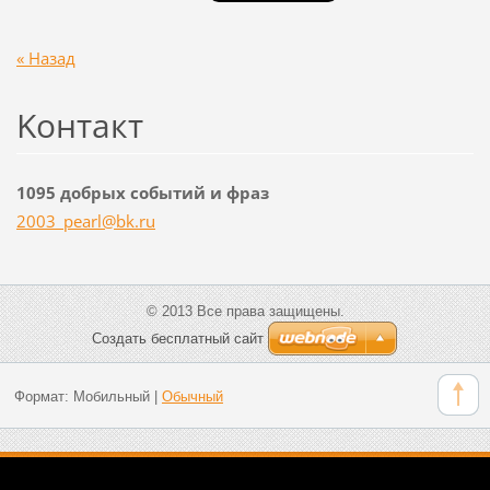
« Назад
Koнтакт
1095 добрых событий и фраз
2003_pea
rl@bk.ru
© 2013 Все права защищены.
Создать бесплатный сайт
Формат:
Мобильный
|
Обычный