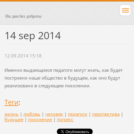
Ни дня без доброты
14 sep 2014
12.09.2014 15:18
Именно выдающиеся педагоги могут знать, как будет
построено наше общество в будущем, как оно будут
реализовано в следующем поколении.
Теги
:
жизнь
|
любовь
|
человек
|
педагоги
|
перспектива
|
будущее
|
поколение
|
погресс