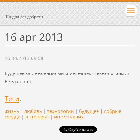
Ни дня без доброты
16 apr 2013
16.04.2013 09:08
Будущее за инновациями и интеллект технологиями?
Безусловно!
Теги
:
жизнь
|
любовь
|
технологии
|
будущее
|
добрые
сердца
|
интеллект
|
информация