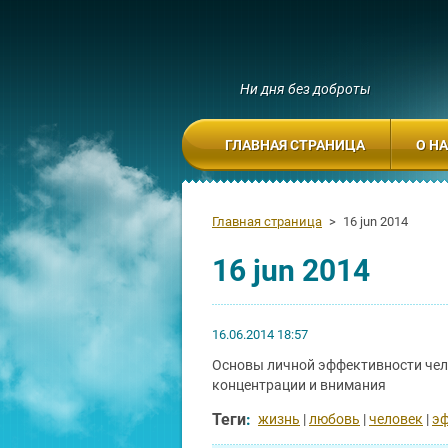
Ни дня без доброты
ГЛАВНАЯ СТРАНИЦА
О Н
Главная страница
>
16 jun 2014
16 jun 2014
16.06.2014 18:57
Основы личной эффективности чело
концентрации и внимания
Теги
:
жизнь
|
любовь
|
человек
|
эф