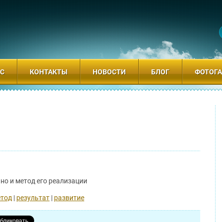
АС
КОНТАКТЫ
НОВОСТИ
БЛОГ
ФОТОГА
 но и метод его реализации
тод
|
результат
|
развитие