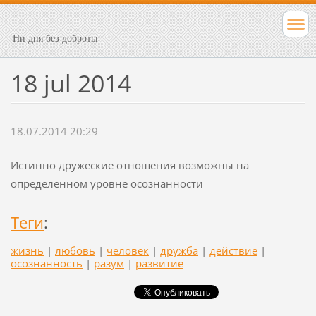
Ни дня без доброты
18 jul 2014
18.07.2014 20:29
Истинно дружеские отношения возможны на
определенном уровне осознанности
Теги
:
жизнь
|
любовь
|
человек
|
дружба
|
действие
|
осознанность
|
разум
|
развитие