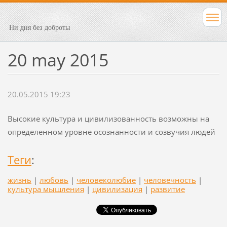
Ни дня без доброты
20 may 2015
20.05.2015 19:23
Высокие культура и цивилизованность возможны на
определенном уровне осознанности и созвучия людей
Теги
:
жизнь
|
любовь
|
человеколюбие
|
человечность
|
культура мышления
|
цивилизация
|
развитие