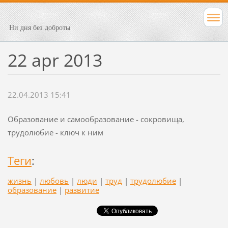
Ни дня без доброты
22 apr 2013
22.04.2013 15:41
Образование и самообразование - сокровища,
трудолюбие - ключ к ним
Теги
:
жизнь
|
любовь
|
люди
|
труд
|
трудолюбие
|
образование
|
развитие