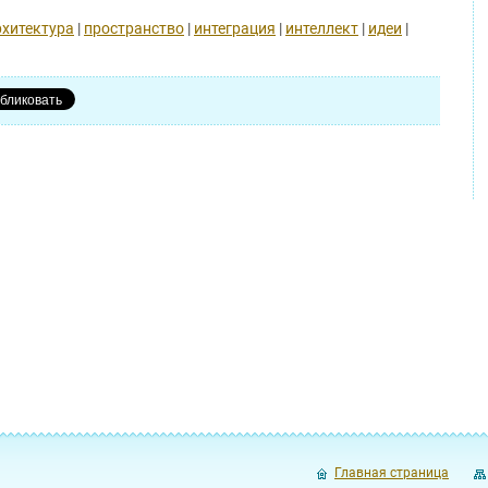
рхитектура
|
пространство
|
интеграция
|
интеллект
|
идеи
|
Главная страница