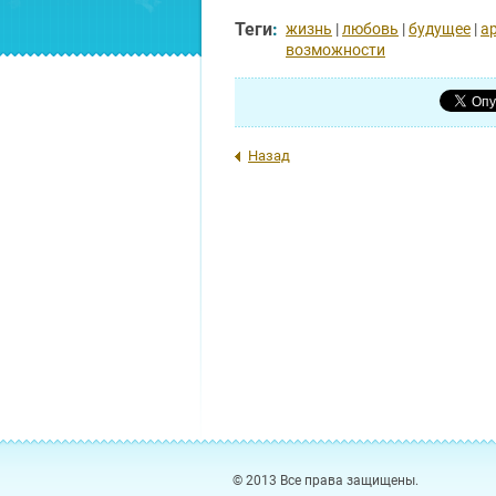
Теги
:
жизнь
|
любовь
|
будущее
|
а
возможности
Назад
© 2013 Все права защищены.