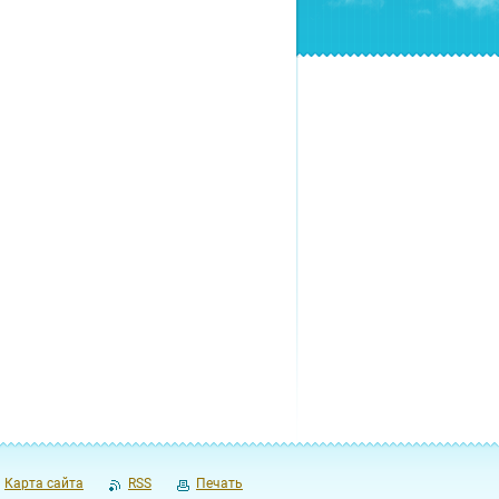
Карта сайта
RSS
Печать