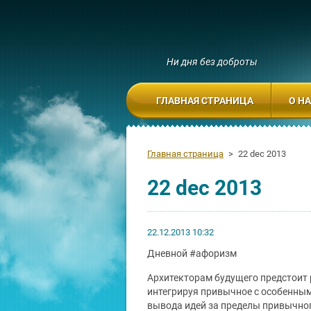
Ни дня без доброты
ГЛАВНАЯ СТРАНИЦА
О Н
Главная страница
>
22 dec 2013
22 dec 2013
22.12.2013 10:32
Дневной #афоризм
Архитекторам будущего предстоит 
и
нтегрируя привычное с особенным
вывода идей за пределы привычно