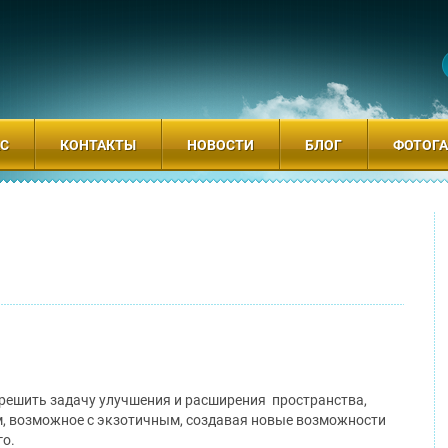
АС
КОНТАКТЫ
НОВОСТИ
БЛОГ
ФОТОГА
решить задачу улучшения и расширения пространства,
, возможное с экзотичным,
создавая новые возможности
го.