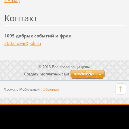
« Назад
Koнтакт
1095 добрых событий и фраз
2003_pea
rl@bk.ru
© 2013 Все права защищены.
Создать бесплатный сайт
Формат:
Мобильный
|
Обычный