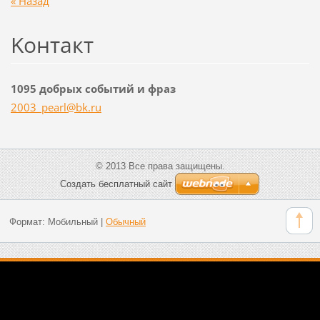
« Назад
Koнтакт
1095 добрых событий и фраз
2003_pea
rl@bk.ru
© 2013 Все права защищены.
Создать бесплатный сайт
Формат:
Мобильный
|
Обычный