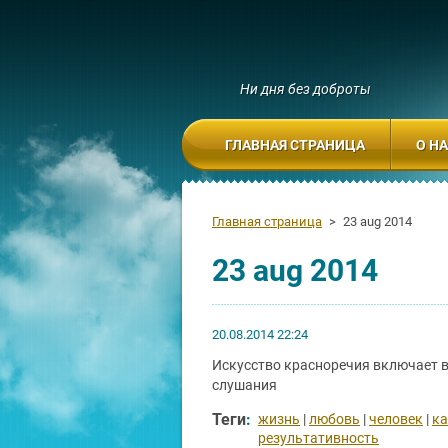
Ни дня без доброты
ГЛАВНАЯ СТРАНИЦА
О Н
Главная страница
>
23 aug 2014
23 aug 2014
20.08.2014 22:24
Искусство красноречия включает в 
слушания
Теги
:
жизнь
|
любовь
|
человек
|
ка
результативность