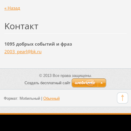
« Назад
Koнтакт
1095 добрых событий и фраз
2003_pea
rl@bk.ru
© 2013 Все права защищены.
Создать бесплатный сайт
Формат:
Мобильный
|
Обычный