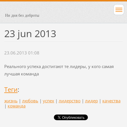
Ни дня без доброты
23 jun 2013
23.06.2013 01:08
Реального успеха достигают те лидеры, у кого самая
лучшая команда
Теги
:
жизнь
|
любовь
|
успех
|
лидерство
|
лидер
|
качества
|
команда