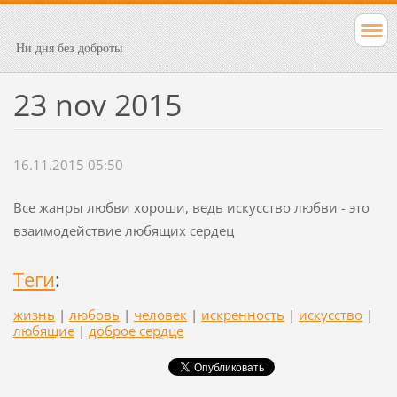
Ни дня без доброты
23 nov 2015
16.11.2015 05:50
Все жанры любви хороши, ведь искусство любви - это
взаимодействие любящих сердец
Теги
:
жизнь
|
любовь
|
человек
|
искренность
|
искусство
|
любящие
|
доброе сердце