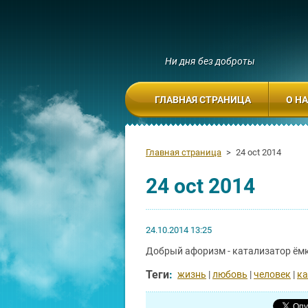
Ни дня без доброты
ГЛАВНАЯ СТРАНИЦА
О Н
Главная страница
>
24 oct 2014
24 oct 2014
24.10.2014 13:25
Добрый афоризм - катализатор ёмк
Теги
:
жизнь
|
любовь
|
человек
|
ка