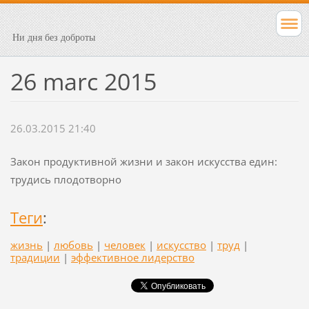
Ни дня без доброты
26 marc 2015
26.03.2015 21:40
Закон продуктивной жизни и закон искусства един:
трудись плодотворно
Теги
:
жизнь
|
любовь
|
человек
|
искусство
|
труд
|
традиции
|
эффективное лидерство