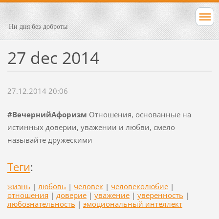
Ни дня без доброты
27 dec 2014
27.12.2014 20:06
#ВечернийАфоризм
Отношения, основанные на
истинных доверии, уважении и любви, смело
называйте дружескими
Теги
:
жизнь
|
любовь
|
человек
|
человеколюбие
|
отношения
|
доверие
|
уважение
|
уверенность
|
любознательность
|
эмоциональный интеллект