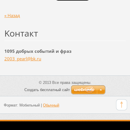
« Назад
Koнтакт
1095 добрых событий и фраз
2003_pea
rl@bk.ru
© 2013 Все права защищены.
Создать бесплатный сайт
Формат:
Мобильный
|
Обычный