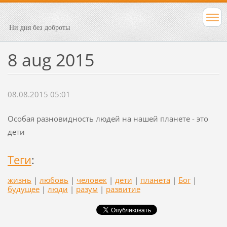
Ни дня без доброты
8 aug 2015
08.08.2015 05:01
Особая разновидность людей на нашей планете - это
дети
Теги
:
жизнь
|
любовь
|
человек
|
дети
|
планета
|
Бог
|
будущее
|
люди
|
разум
|
развитие